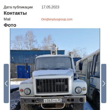
Будьте всегда в курсе
Дата публикации
17.05.2023
Подписаться
Контакты
Mail
Orn@enplusgroup.com
Фото