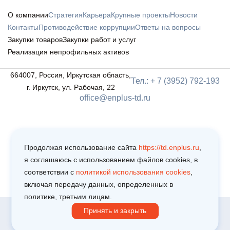
О компании
Стратегия
Карьера
Крупные проекты
Новости
Контакты
Противодействие коррупции
Ответы на вопросы
Закупки товаров
Закупки работ и услуг
Реализация непрофильных активов
664007, Россия, Иркутская область,
Тел.: + 7 (3952) 792-193
г. Иркутск, ул. Рабочая, 22
office@enplus-td.ru
Продолжая использование сайта
https://td.enplus.ru
,
я соглашаюсь c использованием файлов cookies, в
соответствии c
политикой использования cookies
,
включая передачу данных, определенных в
политике, третьим лицам.
Принять и закрыть
Copyright © 2025
Политика обработки персональных данных
Пользовательское соглашение