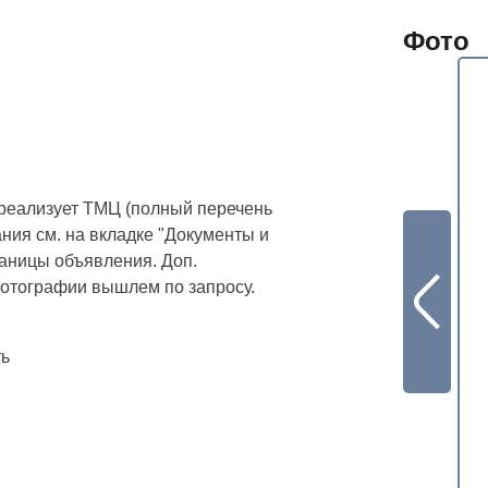
Фото
реализует ТМЦ (полный перечень
ния см. на вкладке "Документы и
аницы объявления. Доп.
отографии вышлем по запросу.
ть