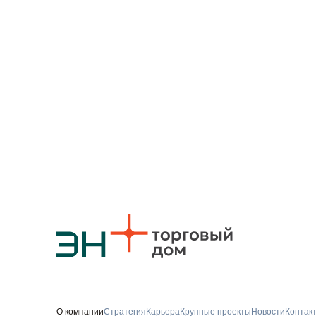
О компании
Стратегия
Карьера
Крупные проекты
Новости
Контак