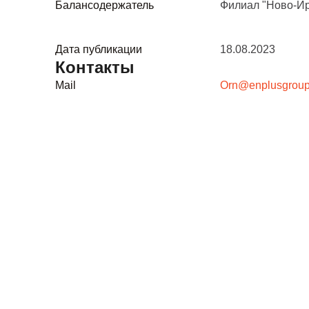
Балансодержатель
Филиал "Ново-Ир
Дата публикации
18.08.2023
Контакты
Mail
Orn@enplusgrou