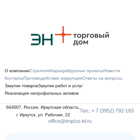
О компании
Стратегия
Карьера
Крупные проекты
Новости
Контакты
Противодействие коррупции
Ответы на вопросы
Закупки товаров
Закупки работ и услуг
Реализация непрофильных активов
664007, Россия, Иркутская область,
Тел.: + 7 (3952) 792-193
г. Иркутск, ул. Рабочая, 22
office@enplus-td.ru