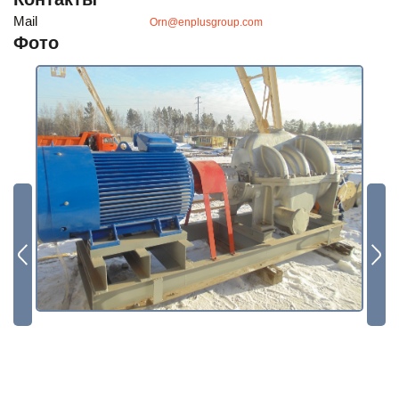
Будьте всегда в курсе
Mail
Orn@enplusgroup.com
Подписаться
Фото