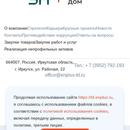
О компании
Стратегия
Карьера
Крупные проекты
Новости
Контакты
Противодействие коррупции
Ответы на вопросы
Закупки товаров
Закупки работ и услуг
Реализация непрофильных активов
664007, Россия, Иркутская область,
Тел.: + 7 (3952) 792-193
г. Иркутск, ул. Рабочая, 22
office@enplus-td.ru
Продолжая использование сайта
https://td.enplus.ru
,
я соглашаюсь c использованием файлов cookies, в
соответствии c
политикой использования cookies
,
включая передачу данных, определенных в
политике, третьим лицам.