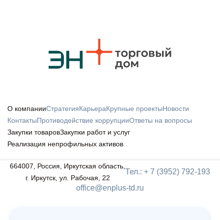
О компании
Стратегия
Карьера
Крупные проекты
Новости
Контакты
Противодействие коррупции
Ответы на вопросы
Закупки товаров
Закупки работ и услуг
Реализация непрофильных активов
664007, Россия, Иркутская область,
Тел.: + 7 (3952) 792-193
г. Иркутск, ул. Рабочая, 22
office@enplus-td.ru