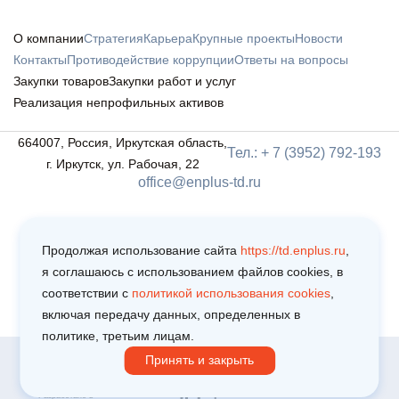
О компании
Стратегия
Карьера
Крупные проекты
Новости
Контакты
Противодействие коррупции
Ответы на вопросы
Закупки товаров
Закупки работ и услуг
Реализация непрофильных активов
664007, Россия, Иркутская область,
Тел.: + 7 (3952) 792-193
г. Иркутск, ул. Рабочая, 22
office@enplus-td.ru
Продолжая использование сайта
https://td.enplus.ru
,
я соглашаюсь c использованием файлов cookies, в
соответствии c
политикой использования cookies
,
включая передачу данных, определенных в
политике, третьим лицам.
Принять и закрыть
Copyright © 2025
Политика обработки персональных данных
Пользовательское соглашение
Разработано в