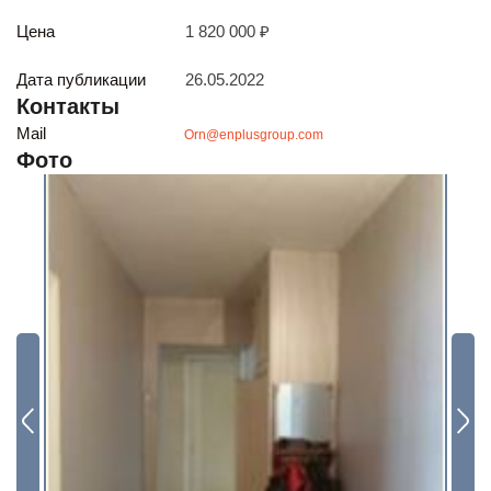
Будьте всегда в курсе
Цена
1 820 000 ₽
Подписаться
Дата публикации
26.05.2022
Контакты
Mail
Orn@enplusgroup.com
Фото