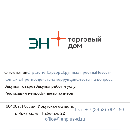
О компании
Стратегия
Карьера
Крупные проекты
Новости
Контакты
Противодействие коррупции
Ответы на вопросы
Закупки товаров
Закупки работ и услуг
Реализация непрофильных активов
664007, Россия, Иркутская область,
Тел.: + 7 (3952) 792-193
г. Иркутск, ул. Рабочая, 22
office@enplus-td.ru