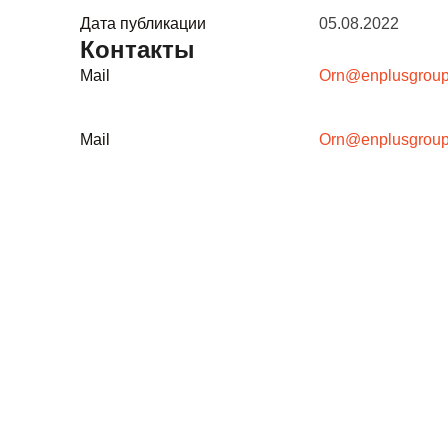
Дата публикации
05.08.2022
Контакты
Mail
Orn@enplusgrou
Mail
Orn@enplusgrou