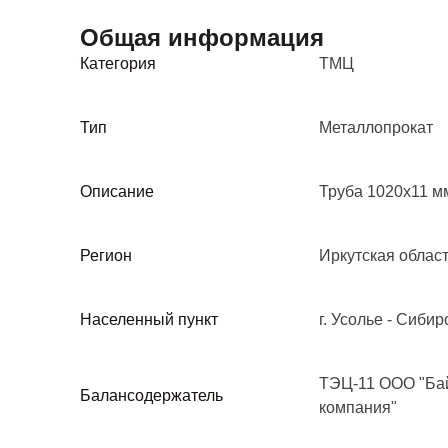
Общая информация
Категория
ТМЦ
Тип
Металлопрокат
Описание
Труба 1020х11 мм,
Регион
Иркутская облас
Населенный пункт
г. Усолье - Сибир
ТЭЦ-11 ООО "Бай
Балансодержатель
компания"