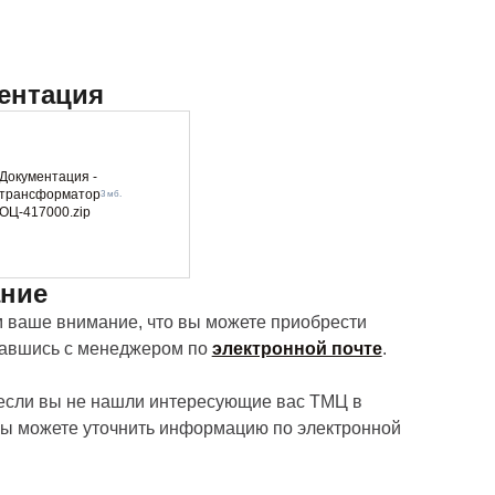
ентация
Документация -
трансформатор
3 мб.
ОЦ-417000.zip
ние
ваше внимание, что вы можете приобрести
завшись с менеджером по
электронной почте
.
 если вы не нашли интересующие вас ТМЦ в
вы можете уточнить информацию по электронной