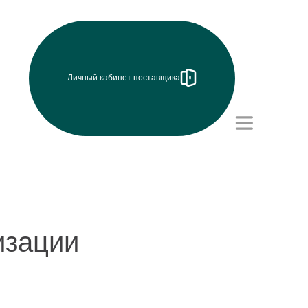
Личный кабинет поставщика
Режим работы (UTC+8)
с 8:00 до 17:15
Перерыв на обед с 12 до
13 часов
изации