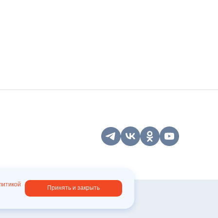
ЕСЬ НА НАШУ
енную
Подписаться
литикой
Принять и закрыть