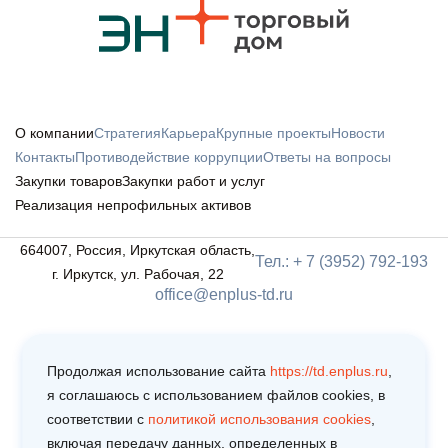
О компании
Стратегия
Карьера
Крупные проекты
Новости
Контакты
Противодействие коррупции
Ответы на вопросы
Закупки товаров
Закупки работ и услуг
Реализация непрофильных активов
664007, Россия, Иркутская область,
Тел.: + 7 (3952) 792-193
г. Иркутск, ул. Рабочая, 22
office@enplus-td.ru
Продолжая использование сайта
https://td.enplus.ru
,
я соглашаюсь c использованием файлов cookies, в
соответствии c
политикой использования cookies
,
включая передачу данных, определенных в