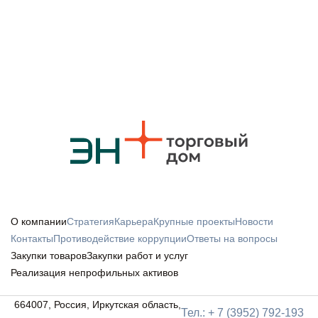
О компании
Стратегия
Карьера
Крупные проекты
Новости
Контакты
Противодействие коррупции
Ответы на вопросы
Закупки товаров
Закупки работ и услуг
Реализация непрофильных активов
664007, Россия, Иркутская область,
Тел.: + 7 (3952) 792-193