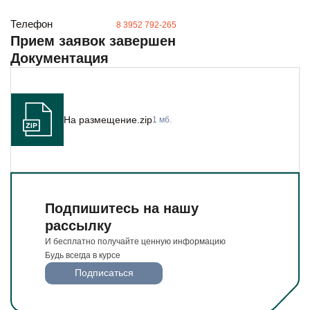
Будьте всегда в курсе
Телефон
Подписаться
8 3952 792-265
Прием заявок завершен
Документация
На размещение.zip
1 мб.
Подпишитесь на нашу
рассылку
И бесплатно получайте ценную информацию
Будь всегда в курсе
Подписаться