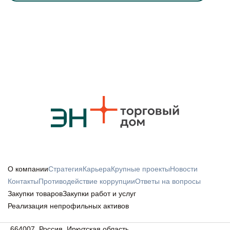
О компании
Стратегия
Карьера
Крупные проекты
Новости
Контакты
Противодействие коррупции
Ответы на вопросы
Закупки товаров
Закупки работ и услуг
Реализация непрофильных активов
664007, Россия, Иркутская область,