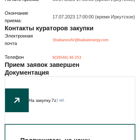
Будьте всегда в курсе
Подписаться
Окончание
17.07.2023 17:00:00 (время Иркутское)
приема:
Контакты кураторов закупки
Электронная
ShabanovAV@baikalenergy.com
почта
Телефон
8(39546) 48-253
Прием заявок завершен
Документация
На закупку.7z
1 мб.