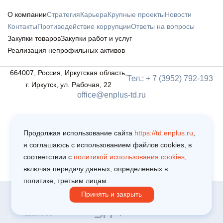
О компании
Стратегия
Карьера
Крупные проекты
Новости
Контакты
Противодействие коррупции
Ответы на вопросы
Закупки товаров
Закупки работ и услуг
Реализация непрофильных активов
664007, Россия, Иркутская область,
Тел.: + 7 (3952) 792-193
г. Иркутск, ул. Рабочая, 22
office@enplus-td.ru
Продолжая использование сайта
https://td.enplus.ru
,
я соглашаюсь c использованием файлов cookies, в
соответствии c
политикой использования cookies
,
включая передачу данных, определенных в
политике, третьим лицам.
Принять и закрыть
Copyright © 2025
Политика обработки персональных данных
Пользовательское соглашение
Разработано в