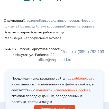
О компании
Стратегия
Карьера
Крупные проекты
Новости
Контакты
Противодействие коррупции
Ответы на вопросы
Закупки товаров
Закупки работ и услуг
Реализация непрофильных активов
664007, Россия, Иркутская область,
Тел.: + 7 (3952) 792-193
г. Иркутск, ул. Рабочая, 22
office@enplus-td.ru
Продолжая использование сайта
https://td.enplus.ru
,
я соглашаюсь c использованием файлов cookies, в
соответствии c
политикой использования cookies
,
включая передачу данных, определенных в
политике, третьим лицам.
Принять и закрыть