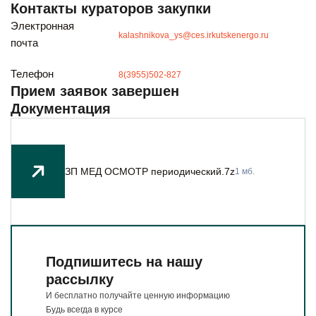
Будьте всегда в курсе
Контакты кураторов закупки
Подписаться
Электронная
kalashnikova_ys@ces.irkutskenergo.ru
почта
Телефон
8(3955)502-827
Прием заявок завершен
Документация
ЗП МЕД ОСМОТР периодический.7z
1 мб.
Подпишитесь на нашу
рассылку
И бесплатно получайте ценную информацию
Будь всегда в курсе