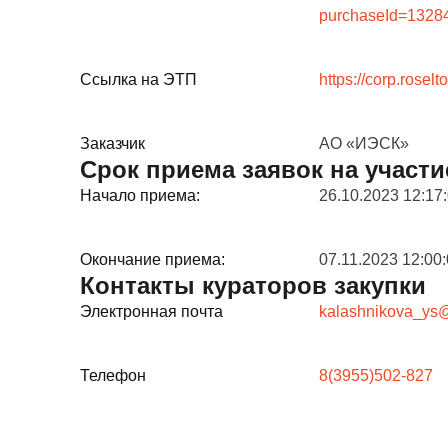
purchaseId=132
Ссылка на ЭТП
https://corp.rosel
Заказчик
АО «ИЭСК»
Срок приема заявок на участи
Начало приема:
26.10.2023 12:17
Окончание приема:
07.11.2023 12:00
Контакты кураторов закупки
Электронная почта
kalashnikova_ys@
Телефон
8(3955)502-827