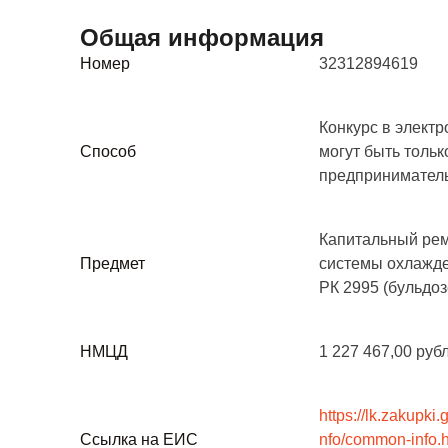
Общая информация
Номер
32312894619
Конкурс в элект
Способ
могут быть тольк
предпринимател
Капитальный рем
Предмет
системы охлажде
РК 2995 (бульдо
НМЦД
1 227 467,00 руб
https://lk.zakupki
Ссылка на ЕИС
nfo/common-info.