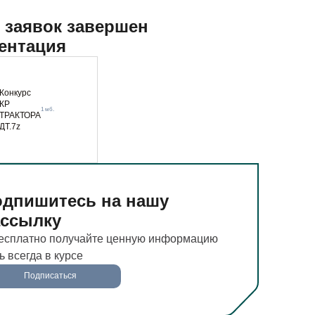
 заявок завершен
ентация
Конкурс
КР
1 мб.
ТРАКТОРА
ДТ.7z
дпишитесь на нашу
ассылку
есплатно получайте ценную информацию
ь всегда в курсе
Подписаться