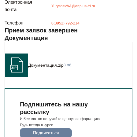
Электронная
Будьте всегда в курсе
YuryshevAA@enplus-td.ru
почта
Подписаться
Телефон
8(3952) 792-214
Прием заявок завершен
Документация
Документация.zip
3 мб.
Подпишитесь на нашу
рассылку
И бесплатно получайте ценную информацию
Будь всегда в курсе
Подписаться