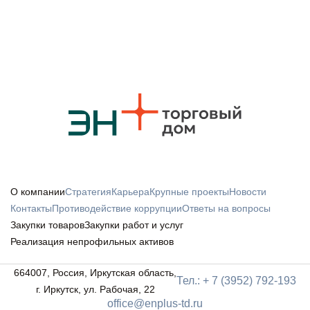
О компании
Стратегия
Карьера
Крупные проекты
Новости
Контакты
Противодействие коррупции
Ответы на вопросы
Закупки товаров
Закупки работ и услуг
Реализация непрофильных активов
664007, Россия, Иркутская область,
Тел.: + 7 (3952) 792-193
г. Иркутск, ул. Рабочая, 22
office@enplus-td.ru