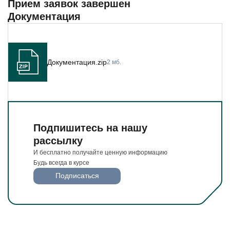
Прием заявок завершен
Будьте всегда в курсе
Документация
Подписаться
Документация.zip
2 мб.
Подпишитесь на нашу
рассылку
И бесплатно получайте ценную информацию
Будь всегда в курсе
Подписаться