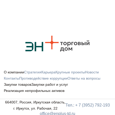
О компании
Стратегия
Карьера
Крупные проекты
Новости
Контакты
Противодействие коррупции
Ответы на вопросы
Закупки товаров
Закупки работ и услуг
Реализация непрофильных активов
664007, Россия, Иркутская область,
Тел.: + 7 (3952) 792-193
г. Иркутск, ул. Рабочая, 22
office@enplus-td.ru