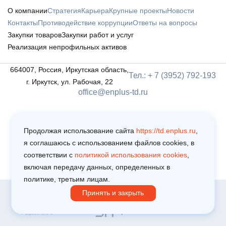
О компании
Стратегия
Карьера
Крупные проекты
Новости
Контакты
Противодействие коррупции
Ответы на вопросы
Закупки товаров
Закупки работ и услуг
Реализация непрофильных активов
664007, Россия, Иркутская область,
Тел.: + 7 (3952) 792-193
г. Иркутск, ул. Рабочая, 22
office@enplus-td.ru
Продолжая использование сайта
https://td.enplus.ru
,
я соглашаюсь c использованием файлов cookies, в
соответствии c
политикой использования cookies
,
включая передачу данных, определенных в
политике, третьим лицам.
Принять и закрыть
Copyright © 2025
Политика обработки персональных данных
Пользовательское соглашение
Разработано в