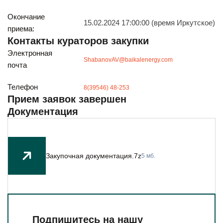
Будьте всегда в курсе
Окончание
Подписаться
15.02.2024 17:00:00 (время Иркутское)
приема:
Контакты кураторов закупки
Электронная
ShabanovAV@baikalenergy.com
почта
Телефон
8(39546) 48-253
Прием заявок завершен
Документация
Закупочная документация.7z
5 мб.
Подпишитесь на нашу