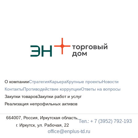
О компании
Стратегия
Карьера
Крупные проекты
Новости
Контакты
Противодействие коррупции
Ответы на вопросы
Закупки товаров
Закупки работ и услуг
Реализация непрофильных активов
664007, Россия, Иркутская область,
Тел.: + 7 (3952) 792-193
г. Иркутск, ул. Рабочая, 22
office@enplus-td.ru