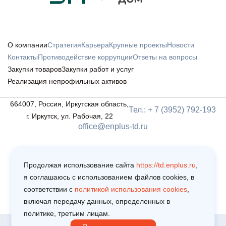
О компании
Стратегия
Карьера
Крупные проекты
Новости
Контакты
Противодействие коррупции
Ответы на вопросы
Закупки товаров
Закупки работ и услуг
Реализация непрофильных активов
664007, Россия, Иркутская область,
Тел.: + 7 (3952) 792-193
г. Иркутск, ул. Рабочая, 22
office@enplus-td.ru
Продолжая использование сайта
https://td.enplus.ru
,
я соглашаюсь c использованием файлов cookies, в
соответствии c
политикой использования cookies
,
включая передачу данных, определенных в
политике, третьим лицам.