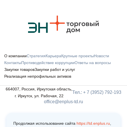
О компании
Стратегия
Карьера
Крупные проекты
Новости
Контакты
Противодействие коррупции
Ответы на вопросы
Закупки товаров
Закупки работ и услуг
Реализация непрофильных активов
664007, Россия, Иркутская область,
Тел.: + 7 (3952) 792-193
г. Иркутск, ул. Рабочая, 22
office@enplus-td.ru
Продолжая использование сайта
https://td.enplus.ru
,