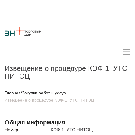
Извещение о процедуре КЭФ-1_УТС
НИТЭЦ
Личный кабинет поставщика
Главная
/
Закупки работ и услуг
/
Извещение о процедуре КЭФ-1_УТС НИТЭЦ
О компании
Стратегия
Карьера
Крупные проекты
Новости
Контакты
Противодействие коррупции
Ответы на вопросы
Общая информация
Закупки товаров
Номер
КЭФ-1_УТС НИТЭЦ
Закупки работ и услуг