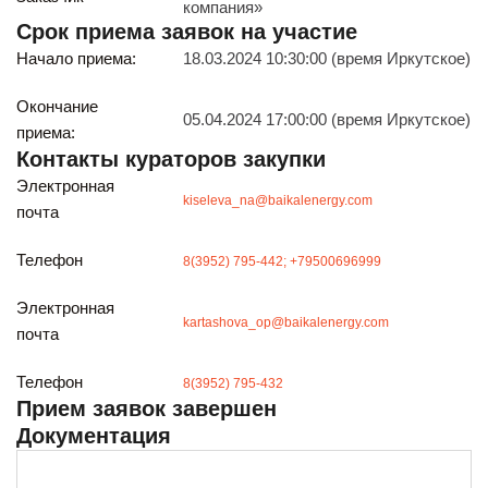
компания»
Будьте всегда в курсе
Срок приема заявок на участие
Подписаться
Начало приема:
18.03.2024 10:30:00 (время Иркутское)
Окончание
05.04.2024 17:00:00 (время Иркутское)
приема:
Контакты кураторов закупки
Электронная
kiseleva_na@baikalenergy.com
почта
Телефон
8(3952) 795-442; +79500696999
Электронная
kartashova_op@baikalenergy.com
почта
Телефон
8(3952) 795-432
Прием заявок завершен
Документация