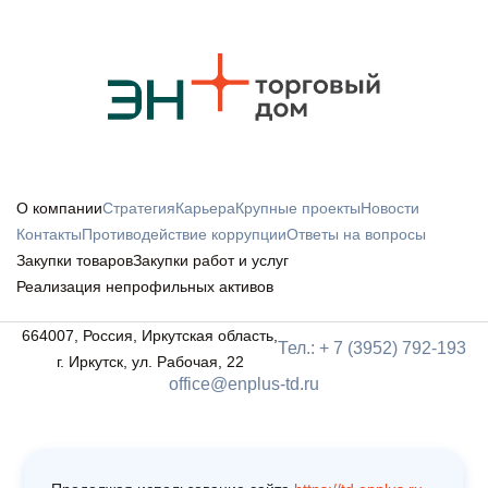
О компании
Стратегия
Карьера
Крупные проекты
Новости
Контакты
Противодействие коррупции
Ответы на вопросы
Закупки товаров
Закупки работ и услуг
Реализация непрофильных активов
664007, Россия, Иркутская область,
Тел.: + 7 (3952) 792-193
г. Иркутск, ул. Рабочая, 22
office@enplus-td.ru