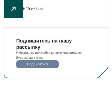
И бесплатно получайте ценную информацию
Будьте всегда в курсе
НГЭ.zip
31 мб.
Подписаться
Подпишитесь на нашу
рассылку
И бесплатно получайте ценную информацию
Будь всегда в курсе
Подписаться