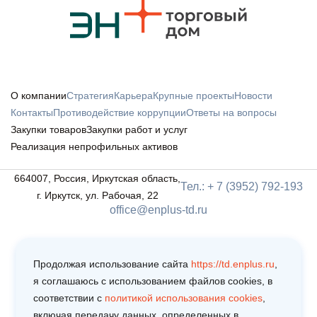
О компании
Стратегия
Карьера
Крупные проекты
Новости
Контакты
Противодействие коррупции
Ответы на вопросы
Закупки товаров
Закупки работ и услуг
Реализация непрофильных активов
664007, Россия, Иркутская область,
Тел.: + 7 (3952) 792-193
г. Иркутск, ул. Рабочая, 22
office@enplus-td.ru
Продолжая использование сайта
https://td.enplus.ru
,
я соглашаюсь c использованием файлов cookies, в
соответствии c
политикой использования cookies
,
включая передачу данных, определенных в