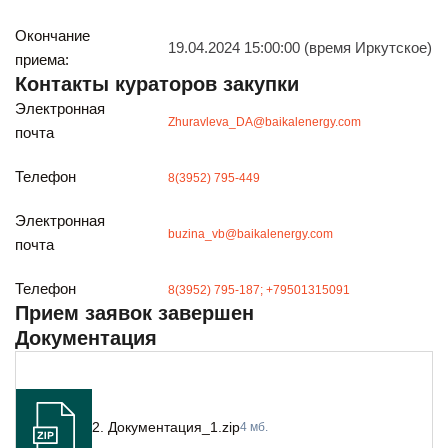
Будьте всегда в курсе
Подписаться
Окончание
19.04.2024 15:00:00 (время Иркутское)
приема:
Контакты кураторов закупки
Электронная
Zhuravleva_DA@baikalenergy.com
почта
Телефон
8(3952) 795-449
Электронная
buzina_vb@baikalenergy.com
почта
Телефон
8(3952) 795-187; +79501315091
Прием заявок завершен
Документация
2. Документация_1.zip
4 мб.