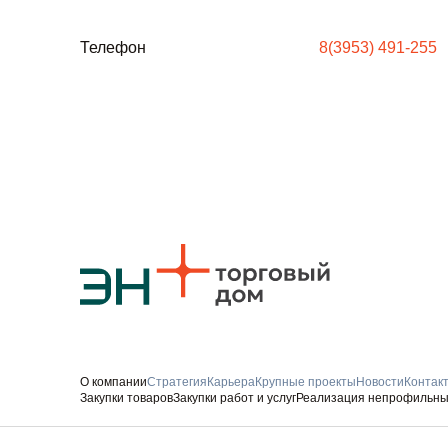
Телефон
8(3953) 491-255
О компании
Стратегия
Карьера
Крупные проекты
Новости
Контак
Закупки товаров
Закупки работ и услуг
Реализация непрофильны