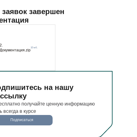
 заявок завершен
ентация
2.
10 мб.
Документация.zip
дпишитесь на нашу
ассылку
есплатно получайте ценную информацию
ь всегда в курсе
Подписаться