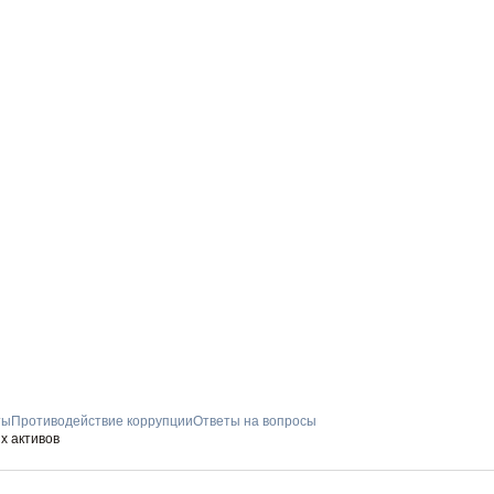
ты
Противодействие коррупции
Ответы на вопросы
х активов