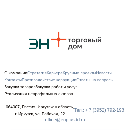
О компании
Стратегия
Карьера
Крупные проекты
Новости
Контакты
Противодействие коррупции
Ответы на вопросы
Закупки товаров
Закупки работ и услуг
Реализация непрофильных активов
664007, Россия, Иркутская область,
Тел.: + 7 (3952) 792-193
г. Иркутск, ул. Рабочая, 22
office@enplus-td.ru