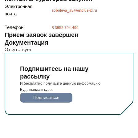
Будьте всегда в курсе
Электронная
Подписаться
soboleva_av@enplus-td.ru
почта
Телефон
8 3952 794-499
Прием заявок завершен
Документация
Отсутствует
Подпишитесь на нашу
рассылку
И бесплатно получайте ценную информацию
Будь всегда в курсе
Подписаться