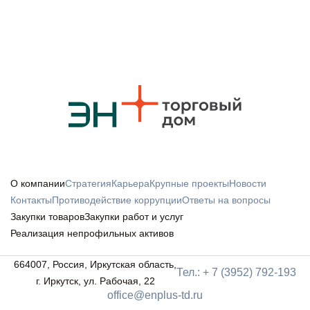
О компании
Стратегия
Карьера
Крупные проекты
Новости
Контакты
Противодействие коррупции
Ответы на вопросы
Закупки товаров
Закупки работ и услуг
Реализация непрофильных активов
664007, Россия, Иркутская область,
Тел.: + 7 (3952) 792-193
г. Иркутск, ул. Рабочая, 22
office@enplus-td.ru