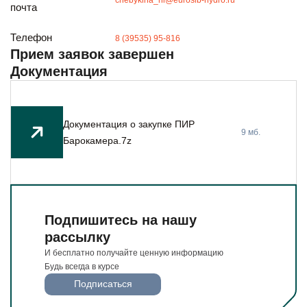
Будьте всегда в курсе
почта
Подписаться
Телефон
8 (39535) 95-816
Прием заявок завершен
Документация
Документация о закупке ПИР
9 мб.
Барокамера.7z
Подпишитесь на нашу
рассылку
И бесплатно получайте ценную информацию
Будь всегда в курсе
Подписаться