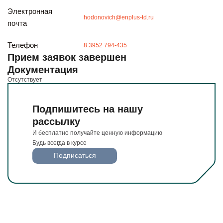
И бесплатно получайте ценную информацию
Электронная
Будьте всегда в курсе
hodonovich@enplus-td.ru
почта
Подписаться
Телефон
8 3952 794-435
Прием заявок завершен
Документация
Отсутствует
Подпишитесь на нашу
рассылку
И бесплатно получайте ценную информацию
Будь всегда в курсе
Подписаться