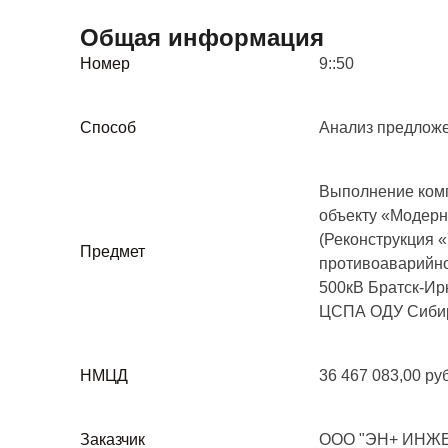
Общая информация
Номер
9::50
Способ
Анализ предлож
Выполнение комп
объекту «Модерн
(Реконструкция 
Предмет
противоаварийно
500кВ Братск-Ир
ЦСПА ОДУ Сиби
НМЦД
36 467 083,00 ру
Заказчик
ООО "ЭН+ ИНЖ