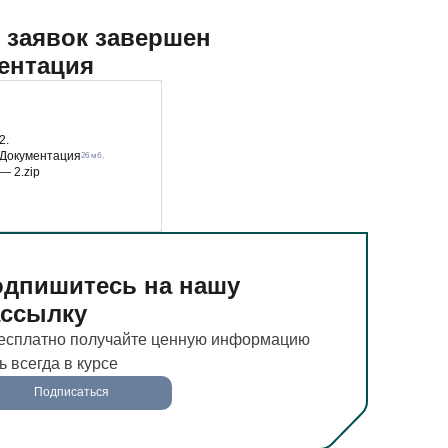
 заявок завершен
ентация
2.
Документация
26 мб.
— 2.zip
дпишитесь на нашу
ассылку
есплатно получайте ценную информацию
ь всегда в курсе
Подписаться