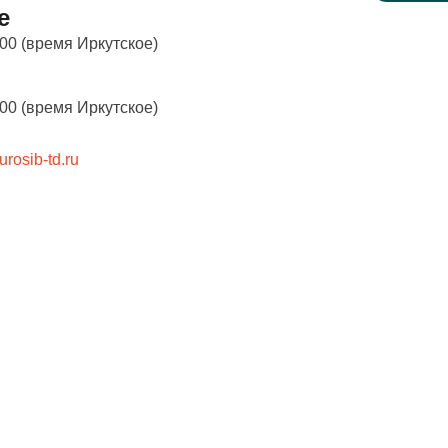
е
:00 (время Иркутское)
:00 (время Иркутское)
osib-td.ru