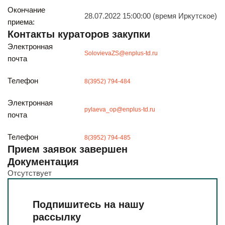
Будьте всегда в курсе
Окончание
28.07.2022 15:00:00 (время Иркутское)
Подписаться
приема:
Контакты кураторов закупки
Электронная
SolovievaZS@enplus-td.ru
почта
Телефон
8(3952) 794-484
Электронная
pylaeva_op@enplus-td.ru
почта
Телефон
8(3952) 794-485
Прием заявок завершен
Документация
Отсутствует
Подпишитесь на нашу
рассылку