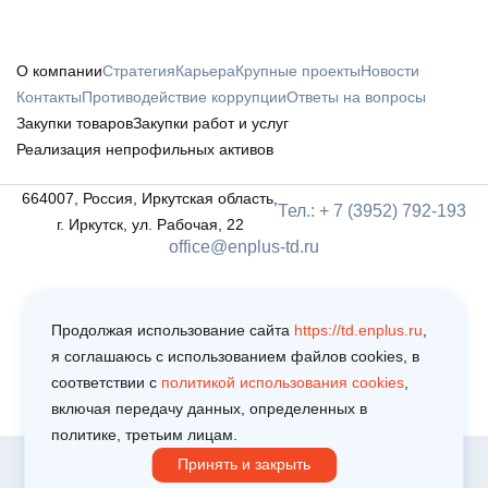
О компании
Стратегия
Карьера
Крупные проекты
Новости
Контакты
Противодействие коррупции
Ответы на вопросы
Закупки товаров
Закупки работ и услуг
Реализация непрофильных активов
664007, Россия, Иркутская область,
Тел.: + 7 (3952) 792-193
г. Иркутск, ул. Рабочая, 22
office@enplus-td.ru
Продолжая использование сайта
https://td.enplus.ru
,
я соглашаюсь c использованием файлов cookies, в
соответствии c
политикой использования cookies
,
включая передачу данных, определенных в
политике, третьим лицам.
Принять и закрыть
Copyright © 2025
Политика обработки персональных данных
Пользовательское соглашение