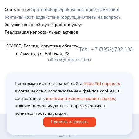
О компании
Стратегия
Карьера
Крупные проекты
Новости
Контакты
Противодействие коррупции
Ответы на вопросы
Закупки товаров
Закупки работ и услуг
Реализация непрофильных активов
664007, Россия, Иркутская область,
Тел.: + 7 (3952) 792-193
г. Иркутск, ул. Рабочая, 22
office@enplus-td.ru
Продолжая использование сайта
https://td.enplus.ru
,
я соглашаюсь c использованием файлов cookies, в
соответствии c
политикой использования cookies
,
включая передачу данных, определенных в
политике, третьим лицам.
Принять и закрыть
Copyright © 2025
Политика обработки персональных данных
Пользовательское соглашение
Разработано в