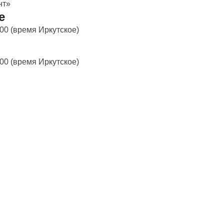
нт»
е
:00 (время Иркутское)
:00 (время Иркутское)