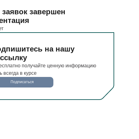
 заявок завершен
ентация
ет
дпишитесь на нашу
ассылку
есплатно получайте ценную информацию
ь всегда в курсе
Подписаться