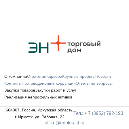
О компании
Стратегия
Карьера
Крупные проекты
Новости
Контакты
Противодействие коррупции
Ответы на вопросы
Закупки товаров
Закупки работ и услуг
Реализация непрофильных активов
664007, Россия, Иркутская область,
Тел.: + 7 (3952) 792-193
г. Иркутск, ул. Рабочая, 22
office@enplus-td.ru