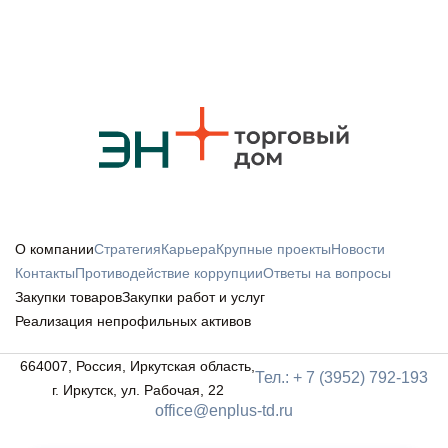
О компании
Стратегия
Карьера
Крупные проекты
Новости
Контакты
Противодействие коррупции
Ответы на вопросы
Закупки товаров
Закупки работ и услуг
Реализация непрофильных активов
664007, Россия, Иркутская область,
Тел.: + 7 (3952) 792-193
г. Иркутск, ул. Рабочая, 22
office@enplus-td.ru