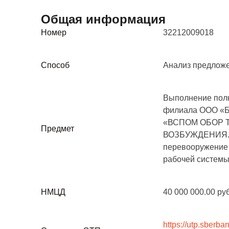
Общая информация
Номер
32212009018
Способ
Анализ предложе
Выполнение полн
филиала ООО «Б
«ВСПОМ ОБОР 
Предмет
ВОЗБУЖДЕHИЯ. И
перевооружение 
рабочей системы
НМЦД
40 000 000.00 ру
https://utp.sberba