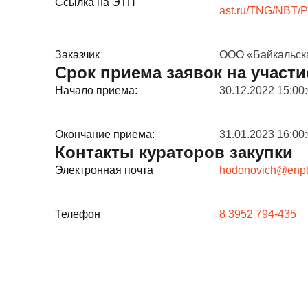
Ссылка на ЭТП
ast.ru/TNG/NBT/P
Заказчик
ООО «Байкальска
Срок приема заявок на участи
Начало приема:
30.12.2022 15:00
Окончание приема:
31.01.2023 16:00
Контакты кураторов закупки
Электронная почта
hodonovich@enplu
Телефон
8 3952 794-435