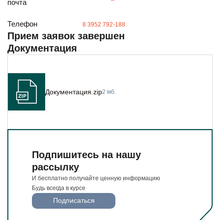
почта
Будьте всегда в курсе
Подписаться
Телефон
8 3952 792-188
Прием заявок завершен
Документация
Документация.zip
2 мб.
Подпишитесь на нашу
рассылку
И бесплатно получайте ценную информацию
Будь всегда в курсе
Подписаться