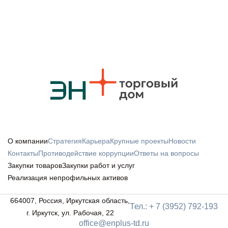
О компании
Стратегия
Карьера
Крупные проекты
Новости
Контакты
Противодействие коррупции
Ответы на вопросы
Закупки товаров
Закупки работ и услуг
Реализация непрофильных активов
664007, Россия, Иркутская область,
Тел.: + 7 (3952) 792-193
г. Иркутск, ул. Рабочая, 22
office@enplus-td.ru