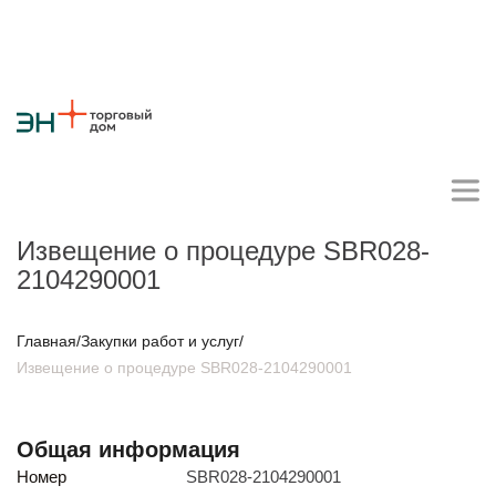
Извещение о процедуре SBR028-
2104290001
Личный кабинет поставщика
Главная
/
Закупки работ и услуг
/
Извещение о процедуре SBR028-2104290001
О компании
Стратегия
Карьера
Крупные проекты
Новости
Контакты
Противодействие коррупции
Ответы на вопросы
Общая информация
Закупки товаров
Номер
SBR028-2104290001
Закупки работ и услуг