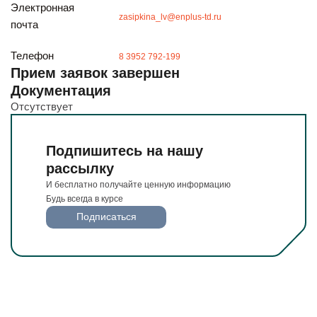
Будьте всегда в курсе
Электронная
zasipkina_lv@enplus-td.ru
почта
Подписаться
Телефон
8 3952 792-199
Прием заявок завершен
Документация
Отсутствует
Подпишитесь на нашу
рассылку
И бесплатно получайте ценную информацию
Будь всегда в курсе
Подписаться