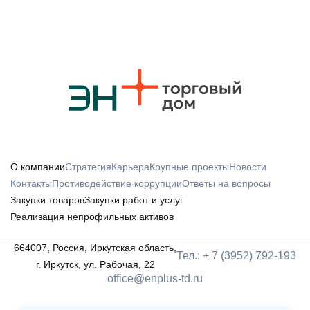
О компании
Стратегия
Карьера
Крупные проекты
Новости
Контакты
Противодействие коррупции
Ответы на вопросы
Закупки товаров
Закупки работ и услуг
Реализация непрофильных активов
664007, Россия, Иркутская область,
Тел.: + 7 (3952) 792-193
г. Иркутск, ул. Рабочая, 22
office@enplus-td.ru