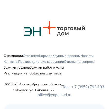
О компании
Стратегия
Карьера
Крупные проекты
Новости
Контакты
Противодействие коррупции
Ответы на вопросы
Закупки товаров
Закупки работ и услуг
Реализация непрофильных активов
664007, Россия, Иркутская область,
Тел.: + 7 (3952) 792-193
г. Иркутск, ул. Рабочая, 22
office@enplus-td.ru